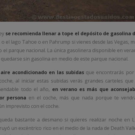
ley
se recomienda llenar a tope el depósito de gasolina d
e o el lago Tahoe o en Pahrump si vienes desde las Vegas, 
el parque nacional. La única gasolinera disponible en ver
quedarse sin gasolina en medio de este parque nacional.
aire acondicionado en las subidas
que encontrarás por 
oche, al iniciar estas subidas verás grandes carteles que
mendable todo el año,
en verano es más que aconsejab
por persona
en el coche, más que nada porque te vendr
ún imprevisto con el coche.
 queda bastante a desmano si quieres realizar noche en L
truyó un excéntrico rico en el medio de la nada de Death Vall