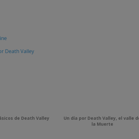
ine
r Death Valley
ásicos de Death Valley
Un día por Death Valley, el valle d
la Muerte