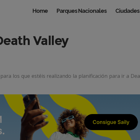
Home
Parques Nacionales
Ciudades
Death Valley
ara los que estéis realizando la planificación para ir a De