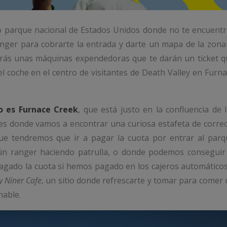
co parque nacional de Estados Unidos donde no te encuent
nger para cobrarte la entrada y darte un mapa de la zona
rarás unas máquinas expendedoras que te darán un ticket 
 el coche en el centro de visitantes de Death Valley en Furn
ño es Furnace Creek
, que está justo en la confluencia de 
 es donde vamos a encontrar una curiosa estafeta de corre
 que tendremos que ir a pagar la cuota por entrar al par
ún ranger haciendo patrulla, o donde podemos conseguir 
pagado la cuota si hemos pagado en los cajeros automático
y Niner Cafe
, un sitio donde refrescarte y tomar para comer
nable.