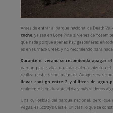
Antes de entrar al parque nacional de Death Val
coche
, ya sea en Lone Pine si vienes de Yosemit
que nada porque apenas hay gasolineras en todo 
es en Furnace Creek, y no recomiendo para nada 
Durante el verano se recomienda apagar el 
parque para evitar un sobrecalentamiento del c
realizan esta recomendación. Aunque es reco
llevar contigo entre 2 y 4 litros de agua 
realmente bien durante el día y más si tienes alg
Una curiosidad del parque nacional, pero que
Vegas, es Scotty’s Castle, un castillo que se cons