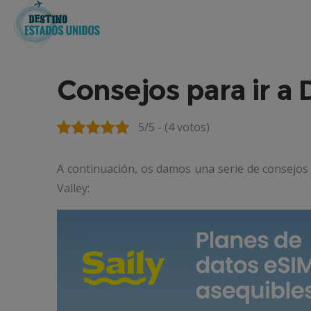
Consejos para ir a 
5/5 - (4 votos)
A continuación, os damos una serie de consejos p
Valley: