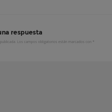
una respuesta
publicada.
Los campos obligatorios están marcados con
*