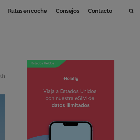
Rutas en coche
Consejos
Contacto
ath