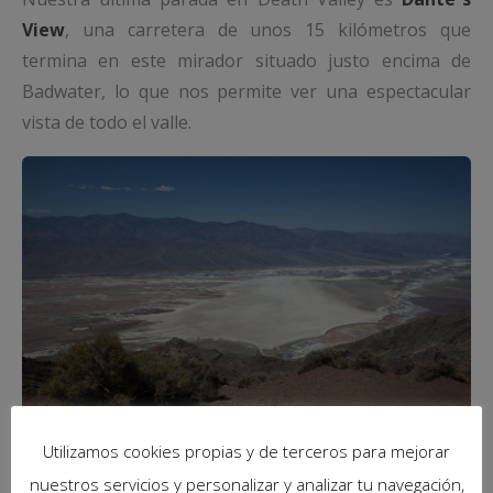
View
, una carretera de unos 15 kilómetros que
termina en este mirador situado justo encima de
Badwater, lo que nos permite ver una espectacular
vista de todo el valle.
Utilizamos cookies propias y de terceros para mejorar
nuestros servicios y personalizar y analizar tu navegación,