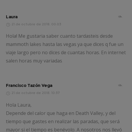
Laura
21 de octubre de 2018, 00:03
Hola! Me gustaria saber cuanto tardasteis desde
mammoth lakes hasta las vegas ya que dices q fue un
viaje largo pero no dices de cuantas horas. En internet
salen horas muy variadas
Francisco Tazón Vega
21 de octubre de 2018, 10:37
Hola Laura,
Depende del calor que haga en Death Valley, y del
tiempo que gastes en realizar las paradas, que será
mayor si el tiempo es benévolo. A nosotros nos llevó