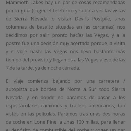
Mammoth Lakes hay un par de cosas recomendadas
por la guía (coger el teleférico y subir a ver las vistas
de Sierra Nevada, o visitar Devil’s Postpile, unas
columnas de basalto situadas en las cercanías) nos
decidimos por salir pronto hacías las Vegas, y a la
postre fue una decisión muy acertada porque la visita
y el viaje hasta las Vegas nos llevó bastante más
tiempo del previsto y llegamos a las Vegas a eso de las
7 de la tarde, ya de noche cerrada.
El viaje comienza bajando por una carretera /
autopista que bordea de Norte a Sur todo Sierra
Nevada, y en donde no paramos de pasar a los
espectaculares camiones y trailers americanos, tan
vistos en las películas. Paramos tras unas dos horas
de coche en Lone Pine, a unas 100 millas, para llenar
el depósito de combustible del coche y coger un par