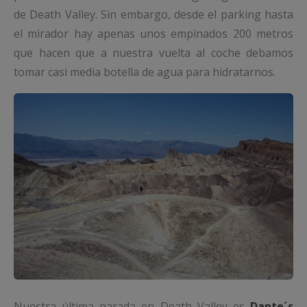
de Death Valley. Sin embargo, desde el parking hasta
el mirador hay apenas unos empinados 200 metros
que hacen que a nuestra vuelta al coche debamos
tomar casi media botella de agua para hidratarnos.
Nuestra última parada en Death Valley es
Dante´s