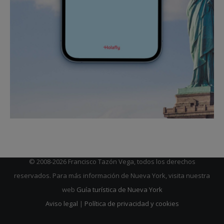
© 2008-2026 Francisco Tazón Vega, todos los derechos
reservados. Para más información de Nueva York, visita nuestra
web
Guía turística de Nueva York
Aviso legal
|
Política de privacidad y cookies