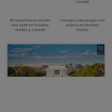
Canadá
Mi experiencia usando
Consejos para pagar con
una eSIM en Estados
tarjeta en Estados
Unidos y Canadá
Unidos