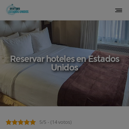
Reservar hoteles en Estados
Unidos
5/5 - (14 votos)