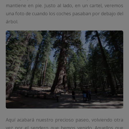
mantiene en pie. Justo al lado, en un cartel, veremos
una foto de cuando los coches pasaban por debajo del
árbol.
Aquí acabará nuestro precioso paseo, volviendo otra
vez por el sendero que hemos venido. Aquellos que