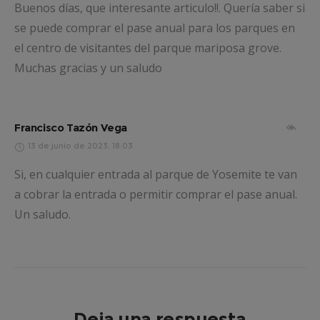
Buenos días, que interesante articulo!!. Quería saber si
se puede comprar el pase anual para los parques en
el centro de visitantes del parque mariposa grove.
Muchas gracias y un saludo
Francisco Tazón Vega
13 de junio de 2023, 18:03
Si, en cualquier entrada al parque de Yosemite te van
a cobrar la entrada o permitir comprar el pase anual.
Un saludo.
Deja una respuesta