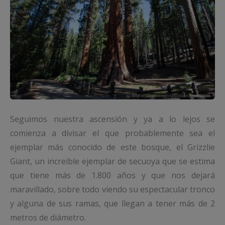
Seguimos nuestra ascensión y ya a lo lejos se
comienza a divisar el que probablemente sea el
ejemplar más conocido de este bosque, el Grizzlie
Giant, un increíble ejemplar de secuoya que se estima
que tiene más de 1.800 años y que nos dejará
maravillado, sobre todo viendo su espectacular tronco
y alguna de sus ramas, que llegan a tener más de 2
metros de diámetro.