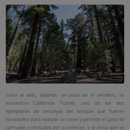
Justo al lado, bajando un poco en el sendero, se
encuentra California Tunnel, uno de los dos
ejemplares de secuoyas del bosque que fueron
horadados para realizar un túnel y permitir el paso de
carruajes y vehículos por su interior, y el único que se