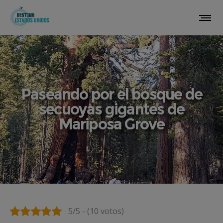
Paseando por el bosque de
secuoyas gigantes de
Mariposa Grove
5/5 - (10 votos)