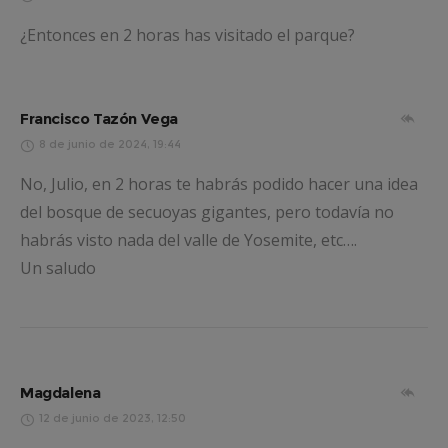
¿Entonces en 2 horas has visitado el parque?
Francisco Tazón Vega
8 de junio de 2024, 19:44
No, Julio, en 2 horas te habrás podido hacer una idea
del bosque de secuoyas gigantes, pero todavía no
habrás visto nada del valle de Yosemite, etc….
Un saludo
Magdalena
12 de junio de 2023, 12:50