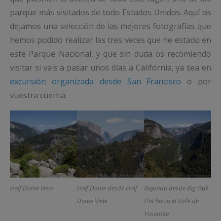
parque más visitados de todo Estados Unidos. Aquí os
dejamos una selección de las mejores fotografías que
hemos podido realizar las tres veces que he estado en
este Parque Nacional, y que sin duda os recomiendo
visitar si vais a pasar unos días a California, ya sea en
excursión organizada desde San Francisco
o por
vuestra cuenta:
Half Dome View
Half Dome desde Half
Bajando desde Big Oak
Dome View
Flat hacia el Valle de
Yosemite