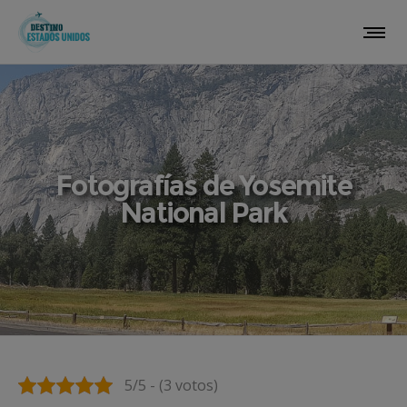
Fotografías de Yosemite
National Park
5/5 - (3 votos)