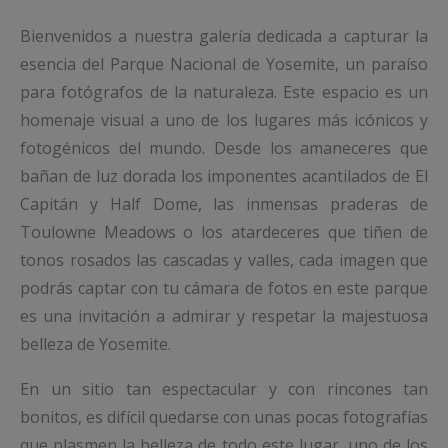
Bienvenidos a nuestra galería dedicada a capturar la
esencia del Parque Nacional de Yosemite, un paraíso
para fotógrafos de la naturaleza. Este espacio es un
homenaje visual a uno de los lugares más icónicos y
fotogénicos del mundo. Desde los amaneceres que
bañan de luz dorada los imponentes acantilados de El
Capitán y Half Dome, las inmensas praderas de
Toulowne Meadows o los atardeceres que tiñen de
tonos rosados las cascadas y valles, cada imagen que
podrás captar con tu cámara de fotos en este parque
es una invitación a admirar y respetar la majestuosa
belleza de Yosemite.
En un sitio tan espectacular y con rincones tan
bonitos, es difícil quedarse con unas pocas fotografías
que plasmen la belleza de todo este lugar, uno de los