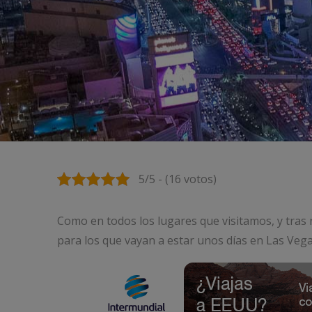
5/5 - (16 votos)
Como en todos los lugares que visitamos, y tras 
para los que vayan a estar unos días en Las Vega