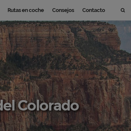
Rutas en coche
Consejos
Contacto
del Colorado