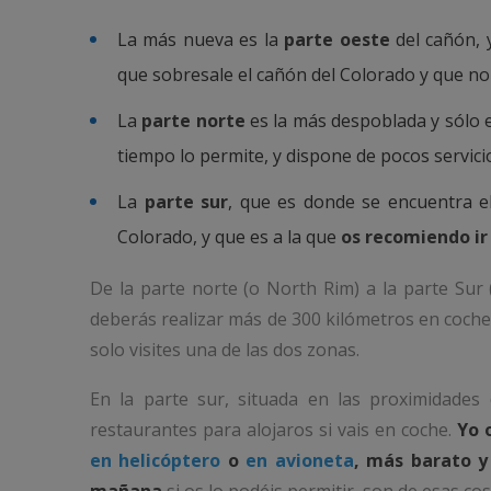
La más nueva es la
parte oeste
del cañón,
que sobresale el cañón del Colorado y que no
La
parte norte
es la más despoblada y sólo 
tiempo lo permite, y dispone de pocos servici
La
parte sur
, que es donde se encuentra e
Colorado, y que es a la que
os recomiendo ir 
De la parte norte (o North Rim) a la parte Sur
deberás realizar más de 300 kilómetros en coche
solo visites una de las dos zonas.
En la parte sur, situada en las proximidades
restaurantes para alojaros si vais en coche.
Yo 
en helicóptero
o
en avioneta
, más barato y