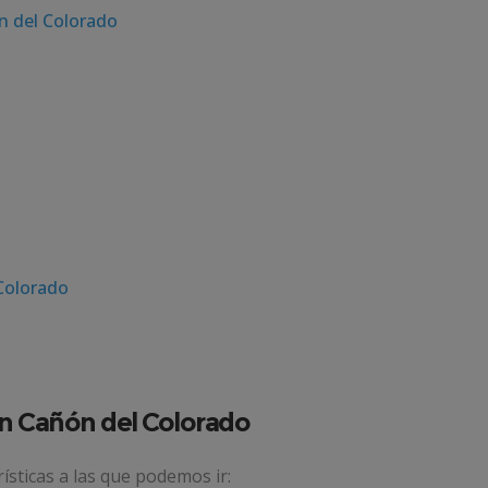
n del Colorado
 Colorado
an Cañón del Colorado
ísticas a las que podemos ir: