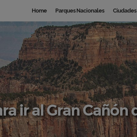
Home
Parques Nacionales
Ciudades
ra ir al Gran Cañón 