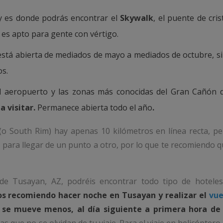
 y es donde podrás encontrar el
Skywalk
, el puente de cris
 es apto para gente con vértigo.
está abierta de mediados de mayo a mediados de octubre, si
os.
l aeropuerto y las zonas más conocidas del Gran Cañón d
a visitar.
Permanece abierta todo el año
.
 (o South Rim) hay apenas 10 kilómetros en línea recta, p
 para llegar de un punto a otro, por lo que te recomiendo 
 de Tusayan, AZ, podréis encontrar todo tipo de hoteles
os recomiendo hacer noche en Tusayan y realizar el
vue
 se mueve menos, al día siguiente a primera hora de 