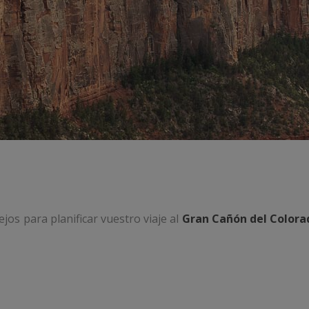
jos para planificar vuestro viaje al
Gran Cañón del Colora