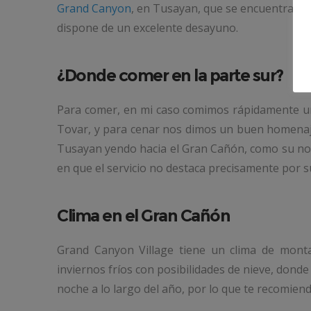
Grand Canyon
, en Tusayan, que se encuentra mu
dispone de un excelente desayuno.
¿Donde comer en la parte sur?
Para comer, en mi caso comimos rápidamente un 
Tovar, y para cenar nos dimos un buen homenaje
Tusayan yendo hacia el Gran Cañón, como su nom
en que el servicio no destaca precisamente por su
Clima en el Gran Cañón
Grand Canyon Village tiene un clima de monta
inviernos fríos con posibilidades de nieve, dond
noche a lo largo del año, por lo que te recomien