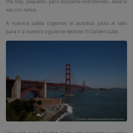
the Bay, pequeño, pero bastante entretenido, ideal si
vas con niños.
A nuestra salida cogemos el autobús justo al lado
para ir a nuestro siguiente destino: El Golden Gate.