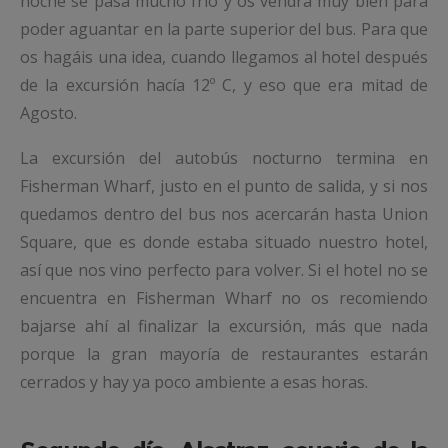
noche se pasa mucho frio y os vendrá muy bien para
poder aguantar en la parte superior del bus. Para que
os hagáis una idea, cuando llegamos al hotel después
de la excursión hacía 12º C, y eso que era mitad de
Agosto.
La excursión del autobús nocturno termina en
Fisherman Wharf, justo en el punto de salida, y si nos
quedamos dentro del bus nos acercarán hasta Union
Square, que es donde estaba situado nuestro hotel,
así que nos vino perfecto para volver. Si el hotel no se
encuentra en Fisherman Wharf no os recomiendo
bajarse ahí al finalizar la excursión, más que nada
porque la gran mayoría de restaurantes estarán
cerrados y hay ya poco ambiente a esas horas.