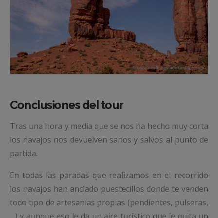
Conclusiones del tour
Tras una hora y media que se nos ha hecho muy corta
los navajos nos devuelven sanos y salvos al punto de
partida.
En todas las paradas que realizamos en el recorrido
los navajos han anclado puestecillos donde te venden
todo tipo de artesanías propias (pendientes, pulseras,
…) y aunque eso le da un aire turístico que le quita un