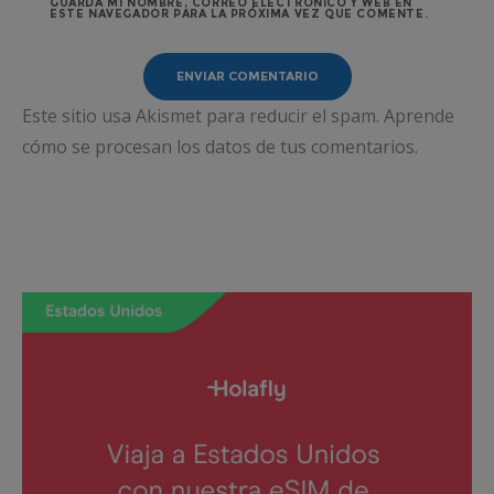
GUARDA MI NOMBRE, CORREO ELECTRÓNICO Y WEB EN
ESTE NAVEGADOR PARA LA PRÓXIMA VEZ QUE COMENTE.
Este sitio usa Akismet para reducir el spam.
Aprende
cómo se procesan los datos de tus comentarios.