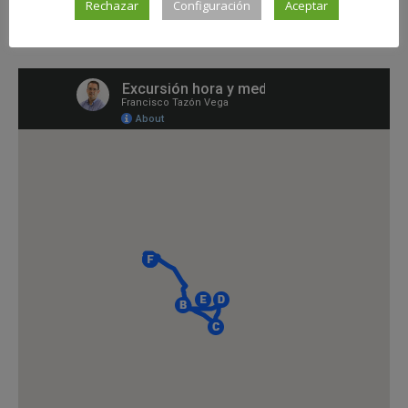
Rechazar
Configuración
Aceptar
principales puntos de interés que hemos visitado
durante la ruta