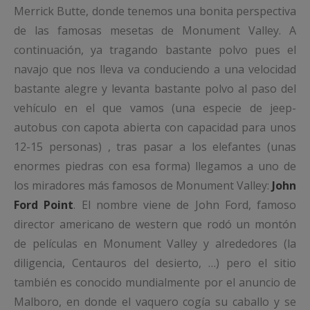
Merrick Butte, donde tenemos una bonita perspectiva
de las famosas mesetas de Monument Valley. A
continuación, ya tragando bastante polvo pues el
navajo que nos lleva va conduciendo a una velocidad
bastante alegre y levanta bastante polvo al paso del
vehículo en el que vamos (una especie de jeep-
autobus con capota abierta con capacidad para unos
12-15 personas) , tras pasar a los elefantes (unas
enormes piedras con esa forma) llegamos a uno de
los miradores más famosos de Monument Valley:
John
Ford Point
. El nombre viene de John Ford, famoso
director americano de western que rodó un montón
de películas en Monument Valley y alrededores (la
diligencia, Centauros del desierto, …) pero el sitio
también es conocido mundialmente por el anuncio de
Malboro, en donde el vaquero cogía su caballo y se