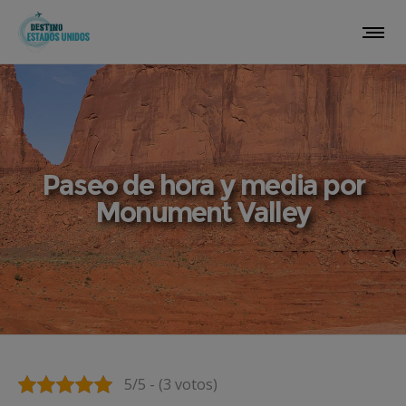
Paseo de hora y media por
Monument Valley
5/5 - (3 votos)