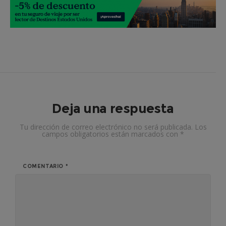
Deja una respuesta
Tu dirección de correo electrónico no será publicada.
Los
campos obligatorios están marcados con
*
COMENTARIO
*