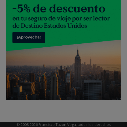
© 2008-2026 Francisco Tazón Vega, todos los derechos